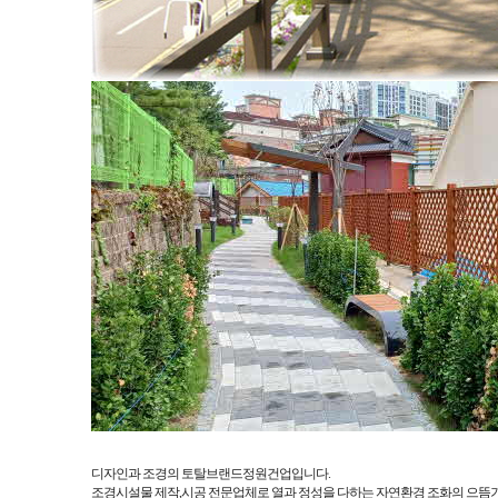
디자인과 조경의 토탈브랜드정원건업입니다.
조경시설물 제작,시공 전문업체로 열과 정성을 다하는 자연환경 조화의 으뜸