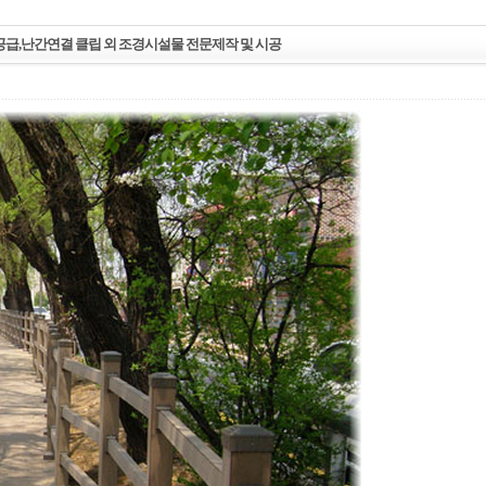
,난간연결 클립 외 조경시설물 전문제작 및 시공