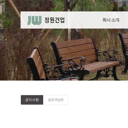
회사 소개
공지사항
질문과답변